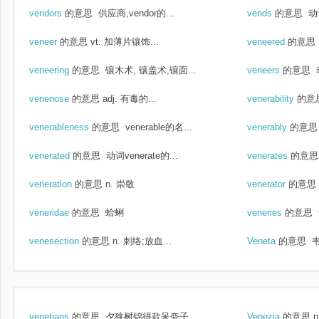
vendors
的意思
供应商,vendor的...
vends
的意思
动
veneer
的意思
vt. 加薄片镶饰...
veneered
的意思
veneering
的意思
镶木术, 镶盖术,镶面...
veneers
的意思
venenose
的意思
adj. 有毒的...
venerability
的意
venerableness
的意思
venerable的名...
venerably
的意思
venerated
的意思
动词venerate的...
venerates
的意思
veneration
的意思
n. 崇敬
venerator
的意思
veneridae
的意思
蛤蜊
veneries
的意思
venesection
的意思
n. 刺络;放血...
Veneta
的意思
venetians
的意思
夕狭树锦得款呆夸子...
Venezia
的意思
n