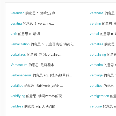
verandah
的意思
n. 游廊;走廊...
verandas
的意思
veratria
的意思
(=veratrine...
veratrin
的意思
verb
的意思
n. 动词
verbal
的意思
n.
verbalization
的意思
n. 以言语表现;动词化...
verbalize
的意思
verbalizes
的意思
动词verbalize...
verbalizing
的意
Verbascum
的意思
毛蕊花术
verbatim
的意思
verbenaceous
的意思
adj. [植]马鞭草科...
verbiage
的意思
verbified
的意思
动词verbify的过...
verbifies
的意思
verbifying
的意思
动词verbify的现...
verbigeration
的
verbless
的意思
adj. 无动词的...
verbose
的意思
a