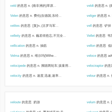
veld
的意思
n. (南非洲的)草原...
veldt
的意思
n. 
Velen
的意思
n. 费伦(在德国;东经...
veliger
的意思
n.
velites
的意思
[复]n.;(古罗马军...
vell
的意思
铲掉 .
velleity
的意思
n. 巍若得愈忘;不完全...
Vellet
的意思
韦
vellication
的意思
n. 抽筋
vellon
的意思
低
Velma
的意思
n. 维尔玛(Wilhe...
veloce
的意思
ad
velocipede
的意思
n. 脚踏两轮车;孩童用...
velociraptor
的意
velocity
的意思
n. 速度;迅速;速率...
velour
的意思
n.
veloute
的意思
奶游
velum
的意思
n.