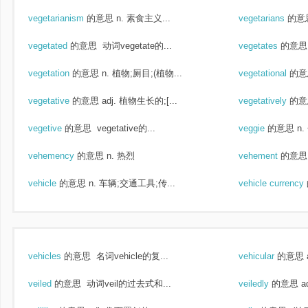
vegetarianism
的意思
n. 素食主义...
vegetarians
的意
vegetated
的意思
动词vegetate的...
vegetates
的意思
vegetation
的意思
n. 植物;厕目;(植物...
vegetational
的意
vegetative
的意思
adj. 植物生长的;[...
vegetatively
的意
vegetive
的意思
vegetative的...
veggie
的意思
n.
vehemency
的意思
n. 热烈
vehement
的意思
vehicle
的意思
n. 车辆;交通工具;传...
vehicle currency
vehicles
的意思
名词vehicle的复...
vehicular
的意思
veiled
的意思
动词veil的过去式和...
veiledly
的意思
a