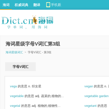
海词
权威词典
翻译
海词星级字母V词汇第3组
海词星级词汇
>
字母V词汇 - 第3组
字母V词汇
vega
的意思
n. 织女星
vegan
的意思
n.
vegetable
的意思
adj. 蔬菜的;植物的...
vegetable garde
vegetal
的意思
adj. 植物的;植物性...
vegetant
的意思