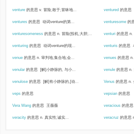
venture
的意思
v. 冒险;敢于;冒昧地...
ventured
的意思
ventures
的意思
动词venture的第...
venturesome
的
venturesomeness
的意思
n. 冒险(投机;大胆;...
venturi
的意思
n
venturing
的意思
动词venture的现...
venturis
的意思
名
venue
的意思
n. 审判地;集合地;会...
venues
的意思
n
venular
的意思
[解]小静脉的, 与小...
venule
的意思
n.
venulose
的意思
[解]有小静脉的,[动...
Venus
的意思
n.
veps
的意思
vepsian
的意思
Vera Wang
的意思
王薇薇
veracious
的意思
veracity
的意思
n. 真实性;诚实...
veracruz
的意思