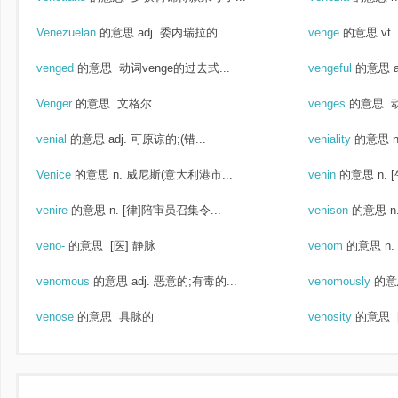
Venezuelan
的意思
adj. 委内瑞拉的...
venge
的意思
vt.
venged
的意思
动词venge的过去式...
vengeful
的意思
Venger
的意思
文格尔
venges
的意思
动
venial
的意思
adj. 可原谅的;(错...
veniality
的意思
Venice
的意思
n. 威尼斯(意大利港市...
venin
的意思
n.
venire
的意思
n. [律]陪审员召集令...
venison
的意思
n
veno-
的意思
[医] 静脉
venom
的意思
n
venomous
的意思
adj. 恶意的;有毒的...
venomously
的意
venose
的意思
具脉的
venosity
的意思