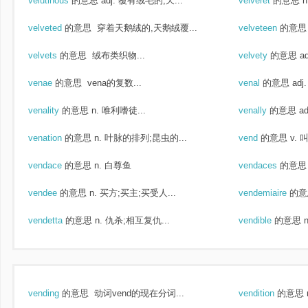
velutinous
的意思
adj. 覆有绒毛的;天...
velveret
的意思
velveted
的意思
穿着天鹅绒的,天鹅绒覆...
velveteen
的意思
velvets
的意思
绒布类织物...
velvety
的意思
a
venae
的意思
vena的复数...
venal
的意思
ad
venality
的意思
n. 唯利嗜徒...
venally
的意思
a
venation
的意思
n. 叶脉的排列;昆虫的...
vend
的意思
v. 
vendace
的意思
n. 白尊鱼
vendaces
的意思
vendee
的意思
n. 买方;买主;买受人...
vendemiaire
的意
vendetta
的意思
n. 仇杀;相互复仇...
vendible
的意思
vending
的意思
动词vend的现在分词...
vendition
的意思