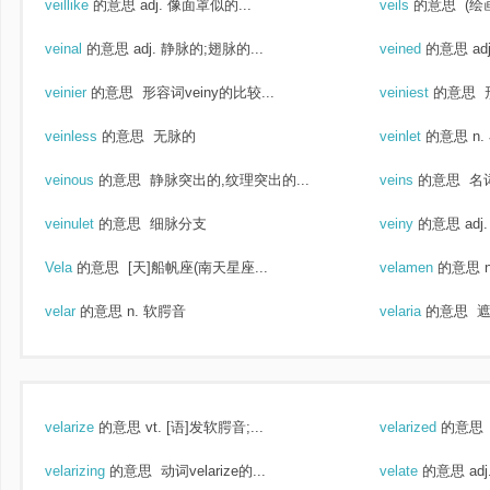
veillike
的意思
adj. 像面罩似的...
veils
的意思
(绘
veinal
的意思
adj. 静脉的;翅脉的...
veined
的意思
ad
veinier
的意思
形容词veiny的比较...
veiniest
的意思
形
veinless
的意思
无脉的
veinlet
的意思
n
veinous
的意思
静脉突出的,纹理突出的...
veins
的意思
名词
veinulet
的意思
细脉分支
veiny
的意思
ad
Vela
的意思
[天]船帆座(南天星座...
velamen
的意思
velar
的意思
n. 软腭音
velaria
的意思
遮
velarize
的意思
vt. [语]发软腭音;...
velarized
的意思
velarizing
的意思
动词velarize的...
velate
的意思
ad