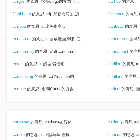
cargos
的意思
铭瓷cargo的复数形...
carhop
的意思
n
Caribbean
的意思
adj. 加勒比海的;加...
Caribbee
的意思
caribou
的意思
n. 北美驯鹿...
caribous
的意思
caricature
的意思
v. 画成漫画;讽刺;使...
caricatured
的意
caricaturing
的意思
动词caricatur...
caricaturist
的意
caries
的意思
n. 龋齿;骨溃疡...
carillon
的意思
n
carillonning
的意思
动词carillon的...
carillons
的意思
carinae
的意思
名词Carina的复数...
carinal
的意思
隆
carinated
的意思
carinate的异体...
caring
的意思
ad
cariole
的意思
n. 小型马车;雪橇...
carious
的意思
a