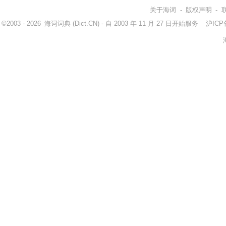
关于海词
-
版权声明
-
©2003 - 2026
海词词典
(Dict.CN) - 自 2003 年 11 月 27 日开始服务
沪ICP备