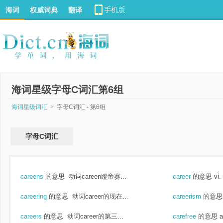
海词
权威词典
翻译
海词星级字母C词汇第6组
海词星级词汇
>
字母C词汇 - 第6组
字母C词汇
careens
的意思
动词careen蹬帝赛...
career
的意思
vi
careering
的意思
动词career的现在...
careerism
的意思
careers
的意思
动词career的第三...
carefree
的意思