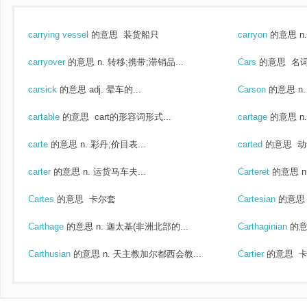
carrying vessel
的意思
装货船只
carryon
的意思
n
carryover
的意思
n. 转移;携带;滞销品...
Cars
的意思
名词
carsick
的意思
adj. 晕车的...
Carson
的意思
n
cartable
的意思
cart的形容词形式...
cartage
的意思
n
carte
的意思
n. 彩丹;价目表...
carted
的意思
动词
carter
的意思
n. 运货马车夫...
Carteret
的意思
n
Cartes
的意思
卡尔套
Cartesian
的意思
Carthage
的意思
n. 迦太基(非洲北部的...
Carthaginian
的
Carthusian
的意思
n. 天主教加尔都西会教...
Cartier
的意思
卡