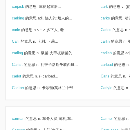
carjack
的意思
车辆起重器...
cark
的意思
v. (
carking
的意思
adj. 恼人的;烦人的...
carks
的意思
动词
carle
的意思
n <古>.乡下人; 老...
Carles
的意思
n
Carli
的意思
n. 卡利; 卡莉...
carlin
的意思
n.
carling
的意思
n. 纵梁;支甲板横梁的...
carlish
的意思
ad
Carlist
的意思
n. 拥护卡洛斯争取西班...
carload
的意思
n
carlot
的意思
n. (=carload...
Carls
的意思
n.
Carlton
的意思
n. 卡尔顿(英格兰中部...
Carlyle
的意思
n
carman
的意思
n. 车务人员;司机;车...
Carmel
的意思
n