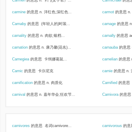
Carmen
的意思
n. 卡门(女子名）...
Carmichael
的意
carmine
的意思
n. 洋红色;深红色...
carmot
的意思
n
Carnaby
的意思
(年轻人的)时装...
carnage
的意思
n
carnality
的意思
n. 肉欲;银档...
carnally
的意思
a
carnation
的意思
n. 康乃馨(花名)...
carnauba
的意思
Carnegiea
的意思
卡饵娜葛鼠...
carnelian
的意思
Carnic
的意思
卡尔尼克
carnie
的意思
n.
carnification
的意思
n. 肉质化
Carnified
的意思
carnival
的意思
n. 嘉年华会;狂欢节...
Carnivora
的意思
carnivores
的意思
名词carnivore...
carnivorous
的意