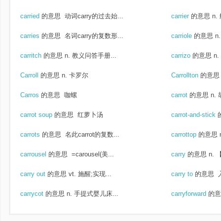
carried
的意思
动词carry的过去始...
carrier
的意思
n.
carries
的意思
名词carry的复数形...
carriole
的意思
n.
carritch
的意思
n. 教义问答手册...
carrizo
的意思
n
Carroll
的意思
n. 卡罗尔
Carrollton
的意思
Carros
的意思
咖螺
carrot
的意思
n.
carrot soup
的意思
红萝卜汤
carrot-and-stick
carrots
的意思
名此carrot的复数...
carrottop
的意思
carrousel
的意思
=carousel(美...
carry
的意思
n.
carry out
的意思
vt. 施醒;实现...
carry to
的意思
carrycot
的意思
n. 手提式婴儿床...
carryforward
的意