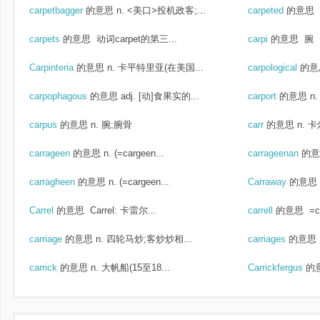
carpetbagger
的意思
n. <美口>投机政客;...
carpeted
的意思
carpets
的意思
动词carpet的第三...
carpi
的意思
腕
Carpinteria
的意思
n. 卡平特里亚(在美国...
carpological
的意
carpophagous
的意思
adj. [动]食果实的...
carport
的意思
n
carpus
的意思
n. 腕;腕骨
carr
的意思
n. 
carrageen
的意思
n. (=cargeen...
carrageenan
的意
carragheen
的意思
n. (=cargeen...
Carraway
的意思
Carrel
的意思
Carrel: 卡雷尔...
carrell
的意思
=ca
carriage
的意思
n. 四轮马炒;客炒炒相...
carriages
的意思
carrick
的意思
n. 大帆船(15至18...
Carrickfergus
的