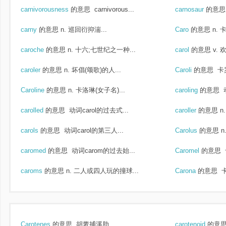
carnivorousness
的意思
carnivorous...
carnosaur
的意思
carny
的意思
n. 巡回衍抑湍...
Caro
的意思
n. 
caroche
的意思
n. 十六;七世纪之一种...
carol
的意思
v. 
caroler
的意思
n. 坏倡(颂歌)的人...
Caroli
的意思
卡
Caroline
的意思
n. 卡洛琳(女子名)...
caroling
的意思
动
carolled
的意思
动词carol的过去式...
caroller
的意思
n
carols
的意思
动词carol的第三人...
Carolus
的意思
n
caromed
的意思
动词carom的过去始...
Caromel
的意思
caroms
的意思
n. 二人或四人玩的撞球...
Carona
的意思
Carotenes
的意思
胡萝捕溪肋...
carotenoid
的意