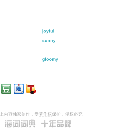
joyful
sunny
gloomy
上内容独家创作，受
著作权
保护，侵权必究