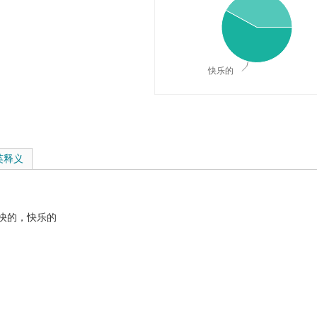
快乐的
释义与在线翻译：
英释义
快的，快乐的