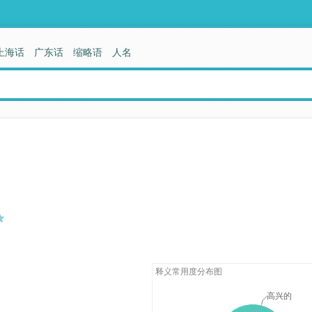
上海话
广东话
缩略语
人名
释义常用度分布图
高兴的