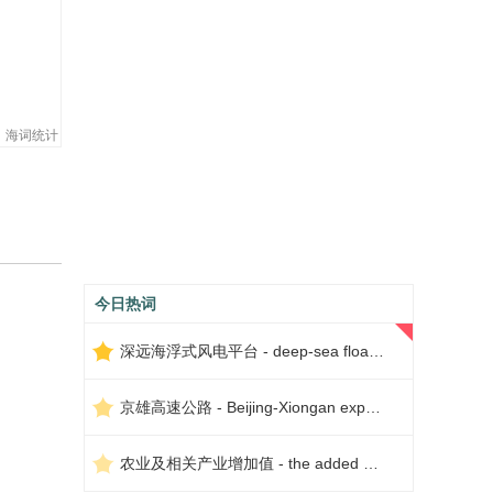
海词统计
今日热词
深远海浮式风电平台 - deep-sea floating wind power platform
京雄高速公路 - Beijing-Xiongan expressway
农业及相关产业增加值 - the added value of agriculture and related industries