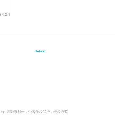
海词统计
defeat
上内容独家创作，受
著作权
保护，侵权必究