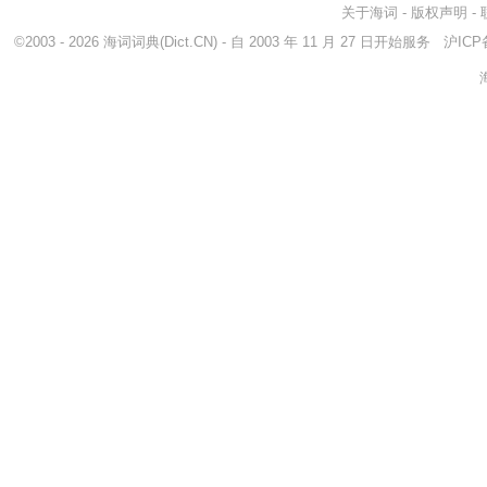
关于海词
-
版权声明
-
©2003 - 2026
海词词典
(Dict.CN) - 自 2003 年 11 月 27 日开始服务
沪ICP备