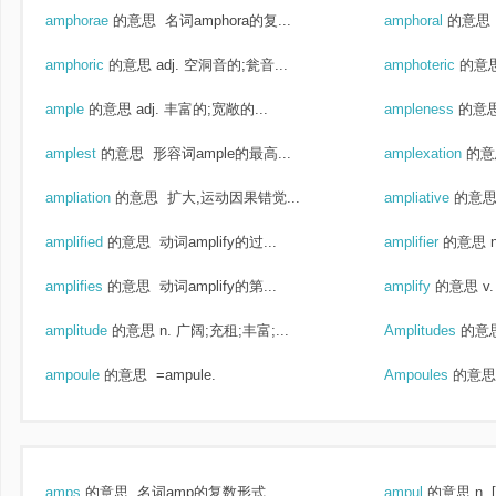
amphorae
的意思
名词amphora的复...
amphoral
的意思
amphoric
的意思
adj. 空洞音的;瓮音...
amphoteric
的意
ample
的意思
adj. 丰富的;宽敞的...
ampleness
的意
amplest
的意思
形容词ample的最高...
amplexation
的意
ampliation
的意思
扩大,运动因果错觉...
ampliative
的意
amplified
的意思
动词amplify的过...
amplifier
的意思
amplifies
的意思
动词amplify的第...
amplify
的意思
v
amplitude
的意思
n. 广阔;充租;丰富;...
Amplitudes
的意
ampoule
的意思
=ampule.
Ampoules
的意思
amps
的意思
名词amp的复数形式....
ampul
的意思
n.