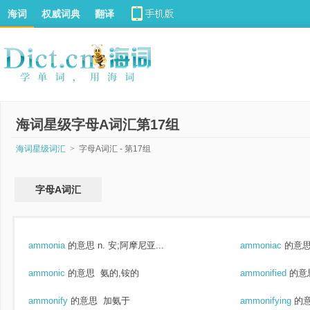
海词
权威词典
翻译
海词星级字母A词汇第17组
海词星级词汇
>
字母A词汇 - 第17组
字母A词汇
ammonia
的意思
n. 安;阿摩尼亚...
ammoniac
的意
ammonic
的意思
氨的,铵的
ammonified
的意
ammonify
的意思
加氨于
ammonifying
的