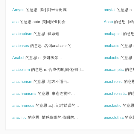
Amyris
的意思
[医] 阿米香树属...
amytal
的意思
n
ana
的意思
abbr. 美国报业协会...
Anab
的意思
阿纳
anabaptism
的意思
载系鲤
anabaptist
的意
anabases
的意思
名词anabasis的...
anabasis
的意思
Anabel
的意思
n. 安娜贝尔...
anabiotic
的意思
anabolism
的意思
n. 合成代谢;同化作用...
anacamptic
的意
anachorism
的意思
地方不适当...
anachronic
的意
anachronisms
的意思
事态连贯性...
anachronistic
的
anachronous
的意思
adj. 记时错误的...
anaclastic
的意
anaclitic
的意思
情感依附的,依附的...
anacoluthia
的意