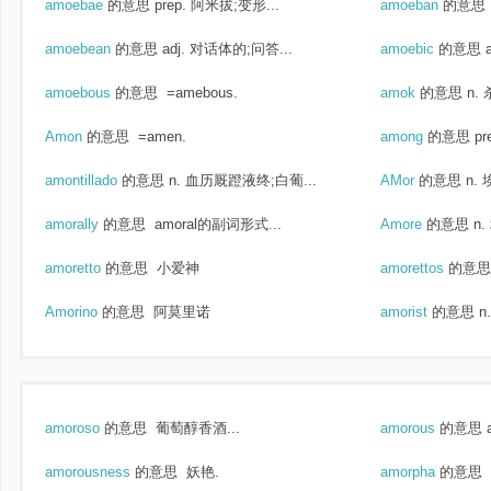
amoebae
的意思
prep. 阿米拔;变形...
amoeban
的意思
amoebean
的意思
adj. 对话体的;问答...
amoebic
的意思
amoebous
的意思
=amebous.
amok
的意思
n.
Amon
的意思
=amen.
among
的意思
pr
amontillado
的意思
n. 血历厩蹬液终;白葡...
AMor
的意思
n.
amorally
的意思
amoral的副词形式...
Amore
的意思
n.
amoretto
的意思
小爱神
amorettos
的意思
Amorino
的意思
阿莫里诺
amorist
的意思
n
amoroso
的意思
葡萄醇香酒...
amorous
的意思
amorousness
的意思
妖艳.
amorpha
的意思