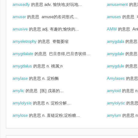
amusedly
的意思
adv. 愉快地;好玩地...
amusement
的意
amuser
的意思
amuse的名词形式...
amuses
的意思
amusive
的意思
adj. 有趣的;愉快的...
AMW
的意思
Ant
amyeletrophy
的意思
脊髓萎缩
amygdala
的意思
amygdalate
的意思
巴旦杏得,巴旦杏状得...
amygdale
的意思
amygdalus
的意思
n. 桃属;n
amygdule
的意思
amylase
的意思
n. 淀粉酶
Amylases
的意思
amylic
的意思
[医] 戊基的...
amyloid
的意思
n
amylolysis
的意思
n. 淀粉分解...
amylolytic
的意
amylose
的意思
n. 直链淀粉;淀粉糖...
amylum
的意思