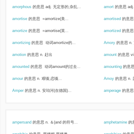
amorphous
的意思
adj. 无定形的;杂乱...
amort
的意思
ad
amortise
的意思
=amortize(美...
amortised
的意思
amortize
的意思
=amortise(英...
amortized
的意思
amortizing
的意思
动词amortize的...
Amory
的意思
n
amotion
的意思
n. 赶出
amount
的意思
v
amounted
的意思
动词amount的过去...
amounting
的意
amour
的意思
n. 艰顷;恋顷...
Amoy
的意思
n.
Amper
的意思
n. 安珀河(在德国)...
amperage
的意思
ampersand
的意思
n. ＆(and 的符号...
amphetamine
的