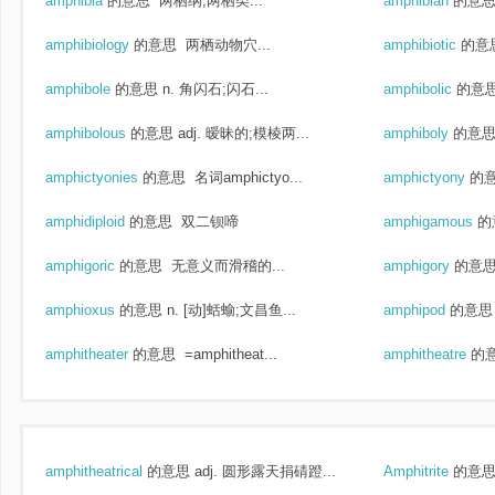
amphibia
的意思
两栖纲,两栖类...
amphibian
的意
amphibiology
的意思
两栖动物穴...
amphibiotic
的意
amphibole
的意思
n. 角闪石;闪石...
amphibolic
的意
amphibolous
的意思
adj. 暧昧的;模棱两...
amphiboly
的意
amphictyonies
的意思
名词amphictyo...
amphictyony
的
amphidiploid
的意思
双二钡啼
amphigamous
的
amphigoric
的意思
无意义而滑稽的...
amphigory
的意
amphioxus
的意思
n. [动]蛞蝓;文昌鱼...
amphipod
的意思
amphitheater
的意思
=amphitheat...
amphitheatre
的
amphitheatrical
的意思
adj. 圆形露天捐碃蹬...
Amphitrite
的意