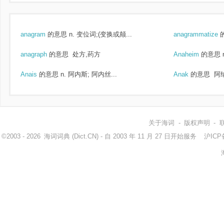
anagram
的意思
n. 变位词;(变换或颠...
anagrammatize
anagraph
的意思
处方,药方
Anaheim
的意思
Anais
的意思
n. 阿内斯; 阿内丝...
Anak
的意思
阿
关于海词
-
版权声明
-
©2003 - 2026
海词词典
(Dict.CN) - 自 2003 年 11 月 27 日开始服务
沪ICP备