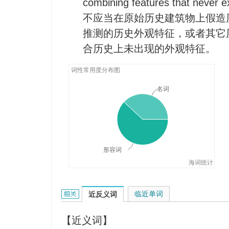
combining features that never exi
不应当在原始历史建筑物上假造
推测的历史外观特征，或者其它
合历史上未出现的外观特征。
词性常用度分布图
名词
形容词
海词统计
conjectural的相关资料：
临近单词
近反义词
【近义词】