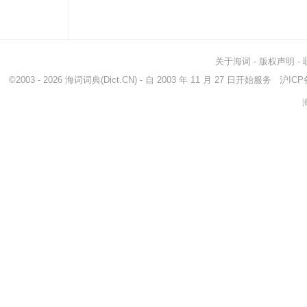
关于海词
-
版权声明
-
©2003 - 2026
海词词典
(Dict.CN) - 自 2003 年 11 月 27 日开始服务
沪ICP备