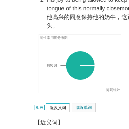
tongue of this normally closem
他高兴的同意保持他的奶牛，这
头。
词性常用度分布图
形容词
海词统计
closemouthed的相关资料：
临近单词
近反义词
【近义词】