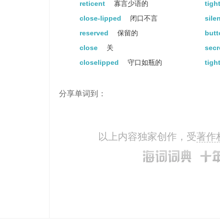
reticent
寡言少语的
tigh
close-lipped
闭口不言
sile
reserved
保留的
but
close
关
secr
closelipped
守口如瓶的
tigh
分享单词到：
以上内容独家创作，受
著作