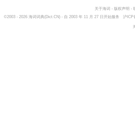
关于海词
-
版权声明
-
©2003 - 2026
海词词典
(Dict.CN) - 自 2003 年 11 月 27 日开始服务
沪ICP备