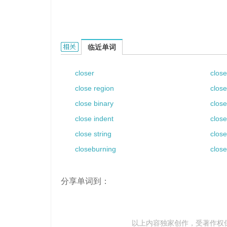
close gap的相关资料：
临近单词
closer
clos
close region
clos
close binary
clos
close indent
close
close string
close
closeburning
close
分享单词到：
以上内容独家创作，受
著作权