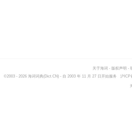
关于海词
-
版权声明
-
©2003 - 2026
海词词典
(Dict.CN) - 自 2003 年 11 月 27 日开始服务
沪ICP备