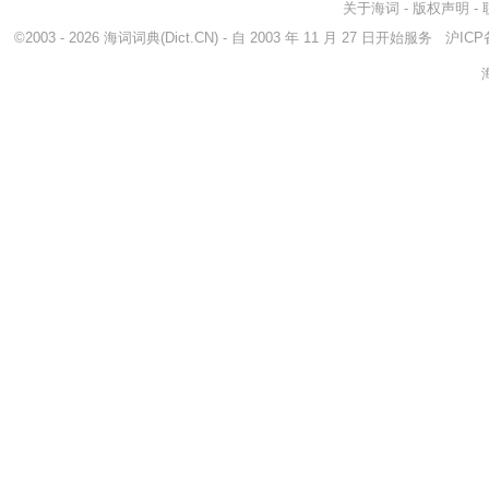
关于海词
-
版权声明
-
©2003 - 2026
海词词典
(Dict.CN) - 自 2003 年 11 月 27 日开始服务
沪ICP备