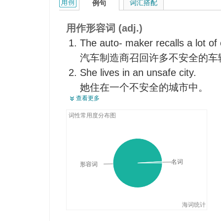
unsafe的用法和样例：
词汇搭配
例句
用作形容词 (adj.)
The auto- maker recalls a lot of
汽车制造商召回许多不安全的车
She lives in an unsafe city.
她住在一个不安全的城市中。
查看更多
It's unsafe for her to go alone.
她单独去是很危险的。
词性常用度分布图
The bridge is absolutely unsafe!
这座桥绝对是危险的!
名词
形容词
海词统计