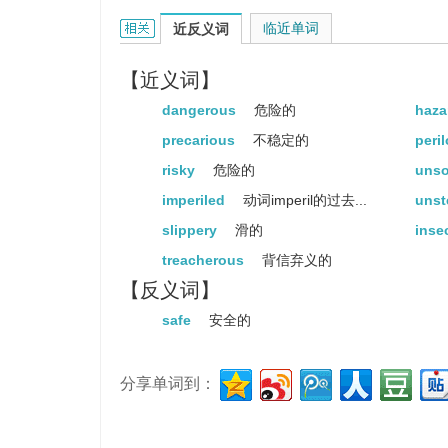
unsafe的相关资料：
临近单词
近反义词
【近义词】
dangerous
危险的
haz
precarious
不稳定的
peri
risky
危险的
uns
imperiled
动词imperil的过去...
uns
slippery
滑的
inse
treacherous
背信弃义的
【反义词】
safe
安全的
分享单词到：