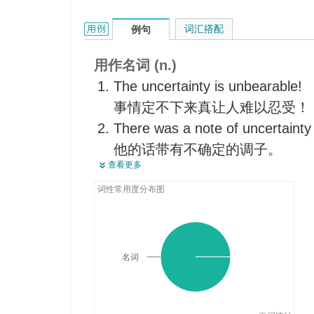
uncertainty的用法和样例：
词汇搭配
例句
用作名词 (n.)
The uncertainty is unbearable!
事情定不下来真让人难以忍受！
There was a note of uncertainty 
他的话带有不确定的调子。
查看更多
The only uncertainty now is the 
现在唯一不确定的就是时间。
词性常用度分布图
They lived in the uncertainty on 
他们依靠救济金的生活不安定。
Man lives in a world of uncertain
名词
人类生活在一个变化多端的世界