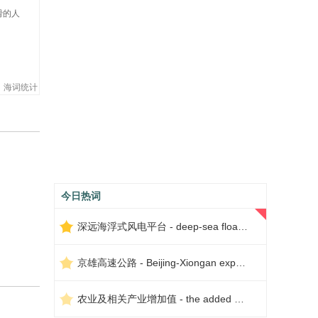
猾的人
海词统计
今日热词
深远海浮式风电平台 - deep-sea floating wind power platform
京雄高速公路 - Beijing-Xiongan expressway
农业及相关产业增加值 - the added value of agriculture and related industries