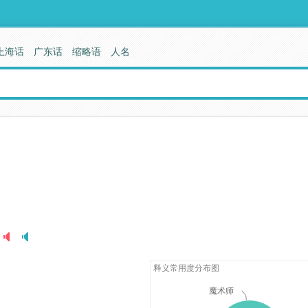
上海话
广东话
缩略语
人名
释义常用度分布图
魔术师