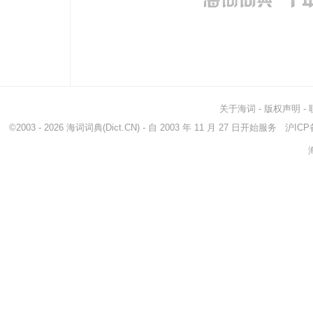
关于海词
-
版权声明
-
©2003 - 2026
海词词典
(Dict.CN) - 自 2003 年 11 月 27 日开始服务
沪ICP备