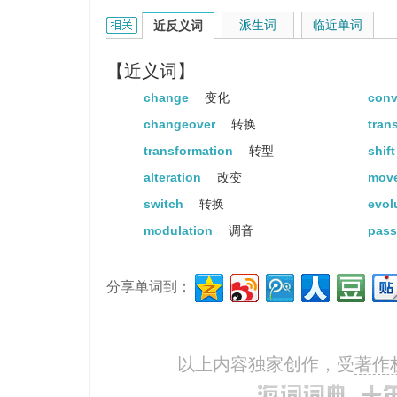
transition的相关资料：
派生词
临近单词
近反义词
【近义词】
change
变化
conv
changeover
转换
tran
transformation
转型
shif
alteration
改变
mov
switch
转换
evol
modulation
调音
pas
分享单词到：
以上内容独家创作，受
著作