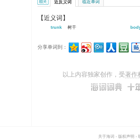
torso的相关资料：
临近单词
近反义词
【近义词】
trunk
树干
bod
分享单词到：
以上内容独家创作，受
著作
关于海词
-
版权声明
-