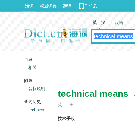
海词
权威词典
翻译
英 汉
|
汉语
|
目录
相关
附录
音标说明
technical means
查词历史
英
美
technica
技术手段