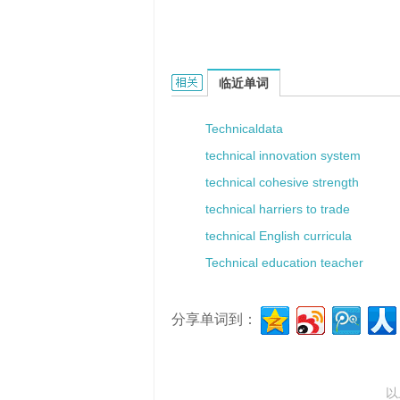
technical means的相关资料：
临近单词
Technicaldata
technical innovation system
technical cohesive strength
technical harriers to trade
technical English curricula
Technical education teacher
分享单词到：
以