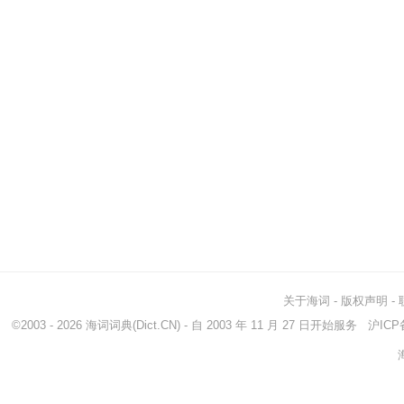
关于海词
-
版权声明
-
©2003 - 2026
海词词典
(Dict.CN) - 自 2003 年 11 月 27 日开始服务
沪ICP备