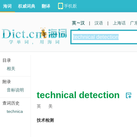
海词
权威词典
翻译
英 汉
|
汉语
|
上海话
广
目录
相关
附录
音标说明
technical detection
查词历史
英
美
technica
技术检测