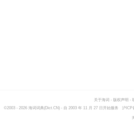
关于海词
-
版权声明
-
©2003 - 2026
海词词典
(Dict.CN) - 自 2003 年 11 月 27 日开始服务
沪ICP备