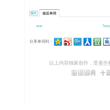
tear-film的相关资料：
临近单词
tear
Tear
分享单词到：
以上内容独家创作，受
著作