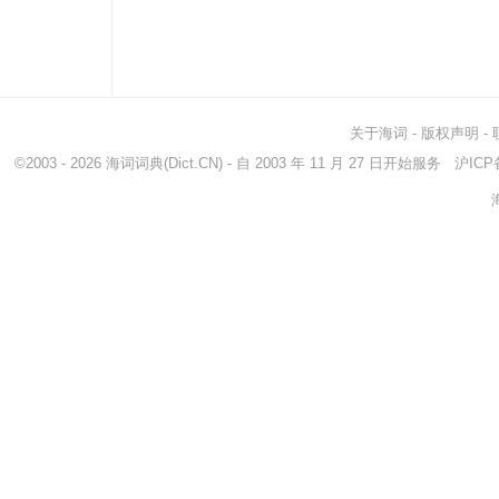
关于海词
-
版权声明
-
©2003 - 2026
海词词典
(Dict.CN) - 自 2003 年 11 月 27 日开始服务
沪ICP备