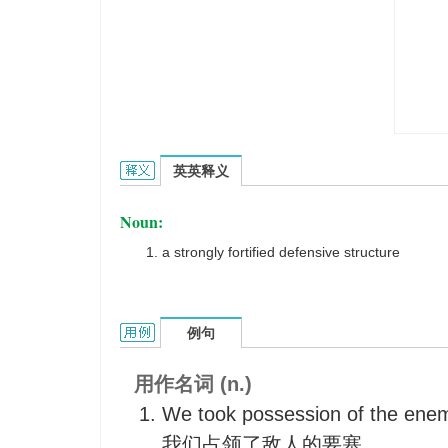
stronghold的英文翻译是什么意思，词典释义与在
英英释义
Noun:
a strongly fortified defensive structure
stronghold的用法和样例：
例句
用作名词 (n.)
We took possession of the enem
我们占领了敌人的要塞。