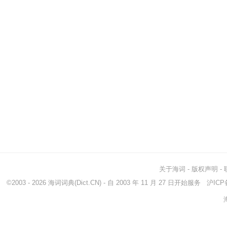
关于海词
-
版权声明
-
©2003 - 2026
海词词典
(Dict.CN) - 自 2003 年 11 月 27 日开始服务
沪ICP备