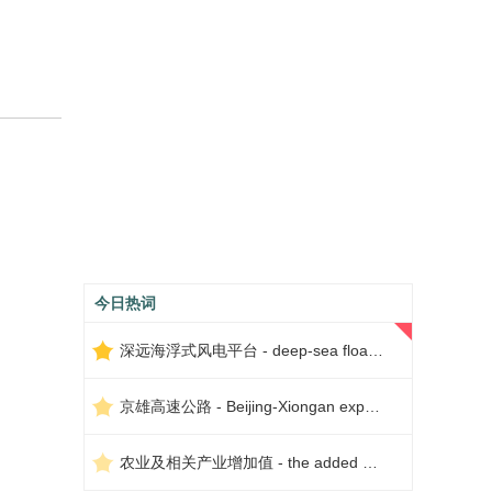
今日热词
深远海浮式风电平台 - deep-sea floating wind power platform
京雄高速公路 - Beijing-Xiongan expressway
农业及相关产业增加值 - the added value of agriculture and related industries