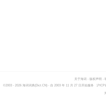
关于海词
-
版权声明
-
©2003 - 2026
海词词典
(Dict.CN) - 自 2003 年 11 月 27 日开始服务
沪ICP备