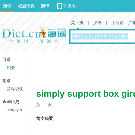
海词
权威词典
翻译
英 汉
|
汉语
|
上海话
广
目录
相关
附录
音标说明
simply support box gir
查词历史
英
美
simply s
简支箱梁