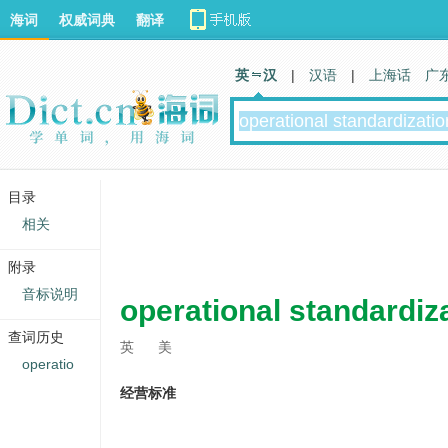
海词
权威词典
翻译
英 汉
|
汉语
|
上海话
广
目录
相关
附录
音标说明
operational standardiz
查词历史
英
美
operatio
经营标准