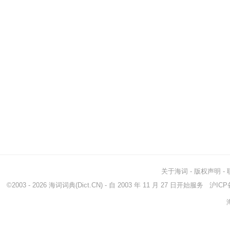
关于海词
-
版权声明
-
©2003 - 2026
海词词典
(Dict.CN) - 自 2003 年 11 月 27 日开始服务
沪ICP备