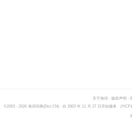
关于海词
-
版权声明
-
©2003 - 2026
海词词典
(Dict.CN) - 自 2003 年 11 月 27 日开始服务
沪ICP备