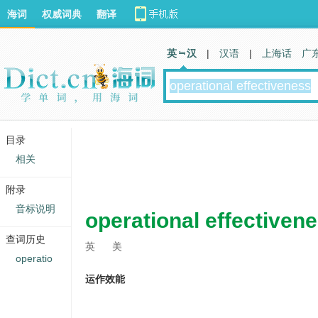
海词
权威词典
翻译
英 汉
|
汉语
|
上海话
广
目录
相关
附录
音标说明
operational effectiven
查词历史
英
美
operatio
运作效能