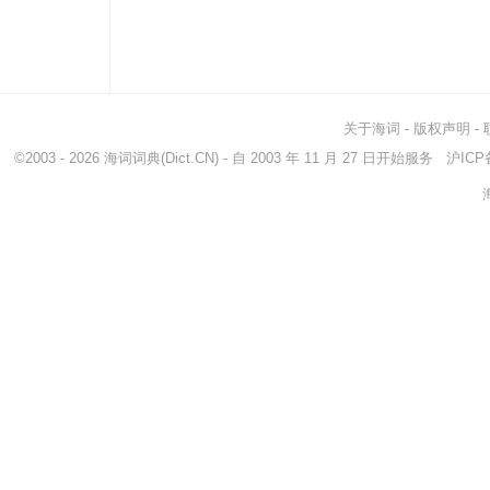
关于海词
-
版权声明
-
©2003 - 2026
海词词典
(Dict.CN) - 自 2003 年 11 月 27 日开始服务
沪ICP备