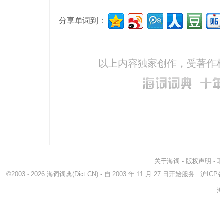
vitiate
使败坏
subv
分享单词到：
debase
降低质量、地位或价值...
prof
以上内容独家创作，受
著作
关于海词
-
版权声明
-
©2003 - 2026
海词词典
(Dict.CN) - 自 2003 年 11 月 27 日开始服务
沪ICP备