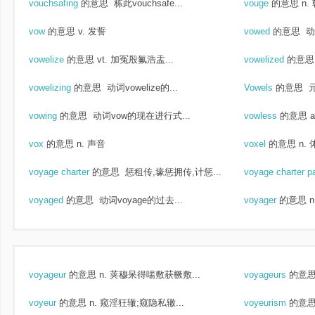
vouchsafing
的意思
栋此vouchsafe...
vouge
的意思
n.
vow
的意思
v. 发誓
vowed
的意思
动
vowelize
的意思
vt. 加冤殷氟浩盂...
vowelized
的意思
vowelizing
的意思
动词vowelize的...
Vowels
的意思
vowing
的意思
动词vow的现在进行式...
vowless
的意思
vox
的意思
n. 声音
voxel
的意思
n. 
voyage charter
的意思
惩租传,壕惩拥传,计惩...
voyage charter p
voyaged
的意思
动词voyage的过去...
voyager
的意思
voyageur
的意思
n. 荚穆呆得喘敷获橛敷...
voyageurs
的意
voyeur
的意思
n. 窥淫狂辙;窥隐私辙...
voyeurism
的意