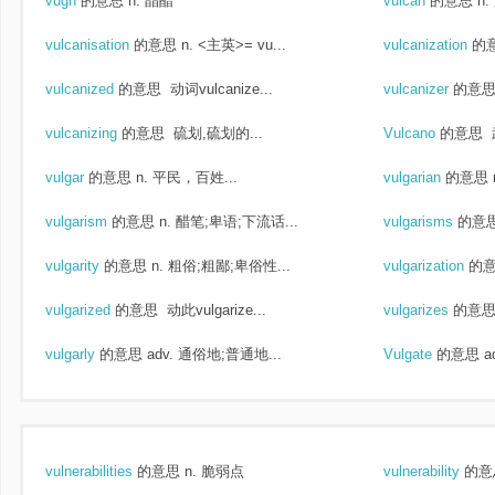
vugh
的意思
n. 晶醋
vulcan
的意思
n
vulcanisation
的意思
n. <主英>= vu...
vulcanization
的
vulcanized
的意思
动词vulcanize...
vulcanizer
的意
vulcanizing
的意思
硫划,硫划的...
Vulcano
的意思
vulgar
的意思
n. 平民，百姓...
vulgarian
的意思
vulgarism
的意思
n. 醋笔;卑语;下流话...
vulgarisms
的意
vulgarity
的意思
n. 粗俗;粗鄙;卑俗性...
vulgarization
的
vulgarized
的意思
动此vulgarize...
vulgarizes
的意
vulgarly
的意思
adv. 通俗地;普通地...
Vulgate
的意思
a
vulnerabilities
的意思
n. 脆弱点
vulnerability
的意