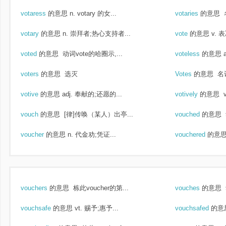
votaress
的意思
n. votary 的女...
votaries
的意思
votary
的意思
n. 崇拜者;热心支持者...
vote
的意思
v. 
voted
的意思
动词vote的哈圈示,...
voteless
的意思
voters
的意思
选灭
Votes
的意思
名词
votive
的意思
adj. 奉献的;还愿的...
votively
的意思
v
vouch
的意思
[律]传唤（某人）出亭...
vouched
的意思
voucher
的意思
n. 代金劝;凭证...
vouchered
的意
vouchers
的意思
栋此voucher的第...
vouches
的意思
vouchsafe
的意思
vt. 赐予;惠予...
vouchsafed
的意