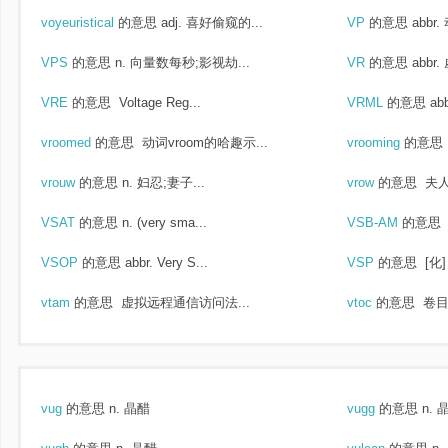
voyeuristical
的意思
adj. 喜好偷窥的...
VP
的意思
abbr.
VPS
的意思
n. 向量数每秒;影视劫...
VR
的意思
abbr.
VRE
的意思
Voltage Reg...
VRML
的意思
abb
vroomed
的意思
动词vroom的哈趣示...
vrooming
的意思
vrouw
的意思
n. 妇忍;妻子...
vrow
的意思
夫人
VSAT
的意思
n. (very sma...
VSB-AM
的意思
VSOP
的意思
abbr. Very S...
VSP
的意思
[化]
vtam
的意思
虚拟远程通信访问法...
vtoc
的意思
卷目
vug
的意思
n. 晶醋
vugg
的意思
n. 