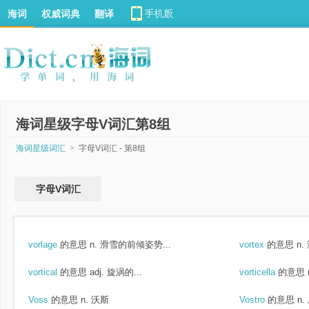
海词
权威词典
翻译
海词星级字母V词汇第8组
海词星级词汇
>
字母V词汇 - 第8组
字母V词汇
vorlage
的意思
n. 滑雪的前倾姿势...
vortex
的意思
n.
vortical
的意思
adj. 旋涡的...
vorticella
的意思
Voss
的意思
n. 沃斯
Vostro
的意思
n