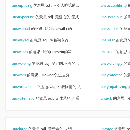
unsurprising
的意思
adj. 不令人吃惊的...
unsusceptibility
unsuspecting
的意思
adj. 无疑心的;无戒...
unsuspicious
的
unswathed
的意思
动词unswathe的...
unswathes
的意
unswayed
的意思
adj. 埠售颖享得...
unswear
的意思
unswears
的意思
动词unswear的第...
unsweet
的意思
unswerving
的意思
adj. 坚定的;不渝的...
unswervingly
的
unsworn
的意思
unswear的过去分...
unsymmetric
的
unsympathetic
的意思
adj. 不表同情的;无...
unsympathizing
unsystematic
的意思
adj. 无体系的;无系...
untack
的意思
分
untainted
的意思
adj. 无污点的;未污...
untame
的意思
a