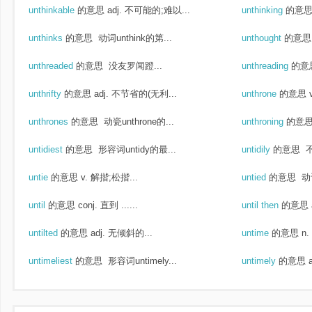
unthinkable
的意思
adj. 不可能的;难以...
unthinking
的意
unthinks
的意思
动词unthink的第...
unthought
的意思
unthreaded
的意思
没友罗闻蹬...
unthreading
的意
unthrifty
的意思
adj. 不节省的(无利...
unthrone
的意思
unthrones
的意思
动瓷unthrone的...
unthroning
的意
untidiest
的意思
形容词untidy的最...
untidily
的意思
untie
的意思
v. 解揩;松揩...
untied
的意思
动词
until
的意思
conj. 直到 ......
until then
的意思
untilted
的意思
adj. 无倾斜的...
untime
的意思
n
untimeliest
的意思
形容词untimely...
untimely
的意思