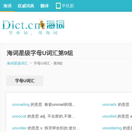
海词
权威词典
翻译
海词星级字母U词汇第9组
海词星级词汇
>
字母U词汇 - 第9组
字母U词汇
unsnarling
的意思
栋瓷unsnarl的现...
unsnarls
的意思
unsocial
的意思
adj. 不合群的;不善...
unsoiled
的意思
unsolder
的意思
v. 拆开焊合织勿;使分...
unsoldering
的意