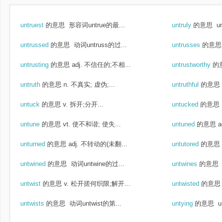
untruest
的意思
形容词untrue的最...
untruly
的意思
u
untrussed
的意思
动词untruss的过...
untrusses
的意思
untrusting
的意思
adj. 不信任的;不相...
untrustworthy
的
untruth
的意思
n. 不真实; 虚伪;...
untruthful
的意思
untuck
的意思
v. 拆开;分开...
untucked
的意思
untune
的意思
vt. 使不和谐; 使失...
untuned
的意思
a
unturned
的意思
adj. 不转动的(未翻...
untutored
的意思
untwined
的意思
动词untwine的过...
untwines
的意思
untwist
的意思
v. 松开搓何织限;解开...
untwisted
的意思
untwists
的意思
动词untwist的第...
untying
的意思
u