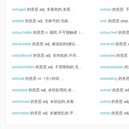
untinged
的意思
adj. 未着色的;未受...
untired
的意思
不
untitled
的意思
adj. 无称号的;无标...
unto
的意思
prep
untouchable
的意思
n. 贱民;不可接触者（...
untouched
的意
untraceable
的意思
adj. 难追踪的(难以...
untraced
的意思
untraditional
的意思
adj. 非传统的;不符...
untrained
的意思
untrammelled
的意思
adj. 不受限制的;无...
untranslatable
的
untread
的意思
vt. <古>折回; ...
untreading
的意
untreated
的意思
adj. 未经处理的;未...
untried
的意思
a
untrimmed
的意思
adj. 未切边的;未羞...
untrod
的意思
ad
untroubled
的意思
adj. 未被扰乱的;平...
untrue
的意思
ad