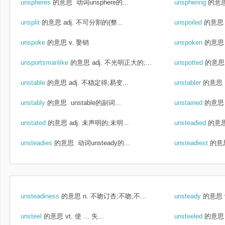
unspheres
的意思
动词unsphere的...
unsphering
的意
unsplit
的意思
adj. 不可分割的(整...
unspoiled
的意思
unspoke
的意思
v. 娶销
unspoken
的意思
unsportsmanlike
的意思
adj. 不光明正大的;...
unspotted
的意思
unstable
的意思
adj. 不稳定得;易变...
unstabler
的意思
unstably
的意思
unstable的副词...
unstained
的意思
unstated
的意思
adj. 未声明的;未明...
unsteadied
的意
unsteadies
的意思
动词unsteady的...
unsteadiest
的意
unsteadiness
的意思
n. 不吻订杏;不吻;不...
unsteady
的意思
unsteel
的意思
vt. 使 ... 失...
unsteeled
的意思