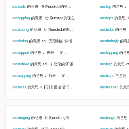
unsteels
的意思
懂瓷unsteel的第...
unstep
的意思
v
unstepping
的意思
动词unstep的现在...
unsteps
的意思
unsticking
的意思
动词unstick的现...
unsticks
的意思
unstinting
的意思
adj. 无限制的;慷慨...
unstintingly
的意
unstopped
的意思
v. 拔去 ... 的...
unstopping
的意
unstrained
的意思
adj. 未变形的;不紧...
unstrap
的意思
v
unstrapping
的意思
v. 解开 ... 的...
unstraps
的意思
unstress
的意思
n. [语]非重读(音节...
unstressed
的意
unstringing
的意思
动此unstring的...
unstrings
的意思