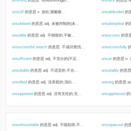
unstrung
的意思
动词unstring的...
unstuck
的意思
a
unstuff
的意思
v. 放松;屎艇敞...
unsubdivided
的
unsubdued
的意思
adj. 未被抑制的(未...
unsubstantial
的
unsubtle
的意思
adj. 不细致的;不敏...
unsuccess
的意
unsuccessful search
的意思
不成功查找...
unsuccessfully
unsufficient
的意思
adj. 不充分的(不足...
unsuit
的意思
n.
unsuitable
的意思
adj. 不适宜的;不合...
unsuitably
的意
unsullied
的意思
adj. 没弄脏的;清白...
unsung
的意思
a
unsupported
的意思
adj. 没有支柱的;无...
unsuppressed
的
unsurmountable
的意思
adj. 不咳刻得;不...
unsurpassed
的