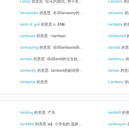
Lamar
的意思
拉马尔(姓氏, 男子名...
Lamarck
的
lamaseries
的意思
名词lamasery的...
lamasery
的
lamb of god
的意思
n. 耶稣
lambada
的
lambaste
的意思
=lambast.
lambasted
lambasting
的意思
动词lambaste的...
lambda
的意
lambed
的意思
动词lamb的过去始,...
lambency
lambently
的意思
lambent的副词形...
lamber
的意
lambertia
的意思
Lamberts
的
lambing
的意思
产羔
lambkill
的
lamblike
的意思
adj. 小羊似的;温驯...
lambrequin