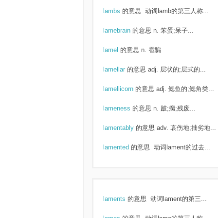
lambs
的意思
动词lamb的第三人称...
lamebrain
的意思
n. 笨蛋;呆子...
lamel
的意思
n. 雹骗
lamellar
的意思
adj. 层状的;层式的...
lamellicorn
的意思
adj. 鳃鱼的;鳃角类...
lameness
的意思
n. 跛;瘸;残废...
lamentably
的意思
adv. 哀伤地;拙劣地...
lamented
的意思
动词lament的过去...
laments
的意思
动词lament的第三...