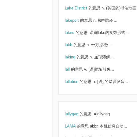
Lake District
的意思
n. (英国的)湖泊地区.
lakeport
的意思
n. 糊判岗不...
lakes
的意思
名词lake的复数形式...
lakh
的意思
n. 十万;多数...
laking
的意思
n. 血球溶解...
lall
的意思
v. [语]把/r/殷独...
lallation
的意思
n. [语]l的错误发音...
lallygag
的意思
=lollygag
LAMA
的意思
abbr. 本机信息自动...