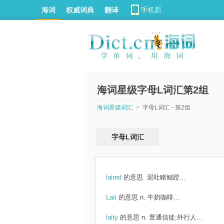
海词
权威词典
翻译
海词星级字母L词汇第2组
海词星级词汇
>
字母L词汇 - 第2组
字母L词汇
laired
的意思
泥吐睹鳃蹬...
Lait
的意思
n. 牛奶咖啡...
laity
的意思
n. 普通信徒;外行人...