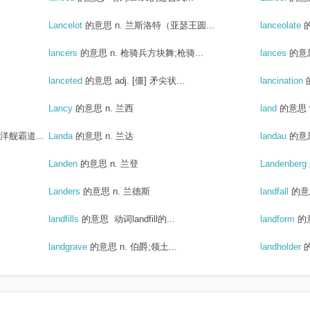
Lancelot
的意思
n. 兰斯洛特（亚瑟王圆...
lanceolate
lancers
的意思
n. 枪骑兵方块舞;枪骑...
lances
的意
lanceted
的意思
adj. [僵] 矛尖状...
lancination
Lancy
的意思
n. 兰西
land
的意思
舰霸道...
Landa
的意思
n. 兰达
landau
的意
Landen
的意思
n. 兰登
Landenberg
Landers
的意思
n. 兰德斯
landfall
的意
landfills
的意思
动词landfill的...
landform
的
landgrave
的意思
n. 伯爵;领土...
landholder