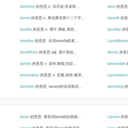
lambskin
的意思
n. 羔羊皮;羊皮纸...
lame
的意思
lamed
的意思
n. 希伯莱语第十二个字...
lamedh
的意
lamella
的意思
n. 薄片;薄板;薄层...
lamellae
的
lamellas
的意思
名词lamella的复...
Lamellibran
lamelliform
的意思
adj. 薄片形的...
lamely
的意
lament
的意思
v. 哀悼;惋惜;悲叹...
lamentable
lamentation
的意思
n. 悲痛;哀悼;痛哭...
Lamentatio
lamenter
的意思
lament的名词形式...
lamenting
lamer
的意思
形容词lame的比较级...
Lamero
的