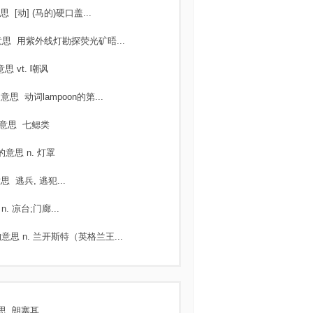
思
[动] (马的)硬口盖...
意思
用紫外线灯勘探荧光矿晤...
意思
vt. 嘲讽
的意思
动词lampoon的第...
意思
七鳃类
的意思
n. 灯罩
意思
逃兵, 逃犯...
n. 凉台;门廊...
的意思
n. 兰开斯特（英格兰王...
思
朗塞耳