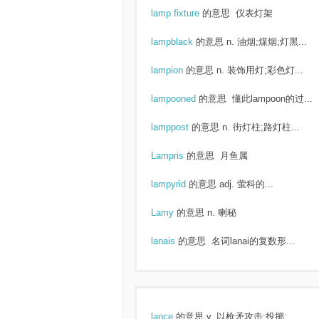
lamp fixture
的意思
仪表灯架
lampblack
的意思
n. 油烟;煤烟;灯黑...
lampion
的意思
n. 装饰用灯;彩色灯...
lampooned
的意思
懂此lampoon的过...
lamppost
的意思
n. 街灯柱;路灯柱...
Lampris
的意思
月鱼属
lampyrid
的意思
adj. 萤科的...
Lamy
的意思
n. 喇秘
lanais
的意思
名词lanai的复数形...
lance
的意思
v. 以枪矛攻击;投掷;...