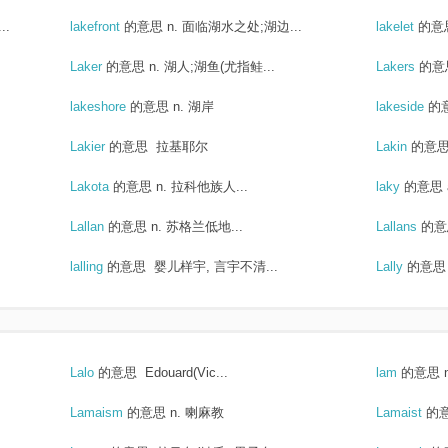
..
lakefront
的意思
n. 面临湖水之处;湖边...
lakelet
的意
Laker
的意思
n. 湖人;湖鱼(尤指鲑...
Lakers
的意
lakeshore
的意思
n. 湖岸
lakeside
的
Lakier
的意思
拉基耶尔
Lakin
的意
Lakota
的意思
n. 拉科他族人...
laky
的意思
Lallan
的意思
n. 苏格兰低地...
Lallans
的意
lalling
的意思
婴儿样宇, 言宇不清...
Lally
的意思
Lalo
的意思
Edouard(Vic...
lam
的意思
Lamaism
的意思
n. 喇麻教
Lamaist
的