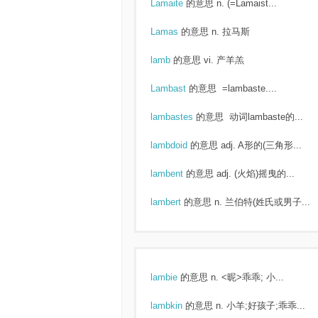
Lamaite
的意思
n. (=Lamaist...
Lamas
的意思
n. 拉马斯
lamb
的意思
vi. 产羊羔
Lambast
的意思
=lambaste....
lambastes
的意思
动词lambaste的...
lambdoid
的意思
adj. A形的(三角形...
lambent
的意思
adj. (火焰)摇曳的...
lambert
的意思
n. 兰伯特(姓氏或男子...
lambie
的意思
n. <昵>乖乖; 小...
lambkin
的意思
n. 小羊;好孩子;乖乖...