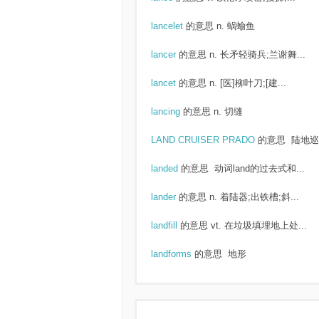
lancelet
的意思
n. 蜗蝓鱼
lancer
的意思
n. 长矛轻骑兵;兰谢舞...
lancet
的意思
n. [医]柳叶刀;[建...
lancing
的意思
n. 切缝
LAND CRUISER PRADO
的意思
陆地巡洋
landed
的意思
动词land的过去式和...
lander
的意思
n. 着陆器;出铁槽;斜...
landfill
的意思
vt. 在垃圾填埋地上处...
landforms
的意思
地形