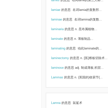
lames
的意思
动词lame的第三人称...
lamiae
的意思
名词lamia的复数邢...
laminae
的意思
名词lamina的复数...
laminaria
的意思
n. 昆布属植物...
laminate
的意思
n. 薄板制品...
laminating
的意思
动此laminate的...
laminectomy
的意思
n. [医]椎板切除术...
laminose
的意思
adj. 制成薄板;积层...
Lammas
的意思
n. (英国的)收获节(...
Lamna
的意思
鼠鲨术