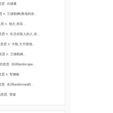
意思
出煤量
思
n. 兰德勒舞(奥地利农...
意思
n. 地主;房东...
意思
n. 生活在陆上的人;农...
的意思
n. 大陆;大片陆地...
意思
n. 兰德勒姆...
的意思
动词landscape...
意思
n. 犁侧板
意思
名词landsman的...
的意思
滑坡