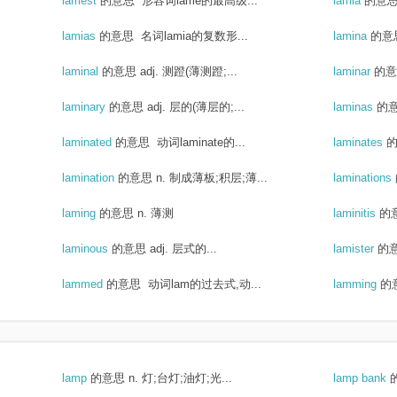
lamest
的意思
形容词lame的最高级...
lamia
的意
lamias
的意思
名词lamia的复数形...
lamina
的意
laminal
的意思
adj. 测蹬(薄测蹬;...
laminar
的意
laminary
的意思
adj. 层的(薄层的;...
laminas
的
laminated
的意思
动词laminate的...
laminates
lamination
的意思
n. 制成薄板;积层;薄...
laminations
laming
的意思
n. 薄测
laminitis
的
laminous
的意思
adj. 层式的...
lamister
的
lammed
的意思
动词lam的过去式,动...
lamming
的
lamp
的意思
n. 灯;台灯;油灯;光...
lamp bank