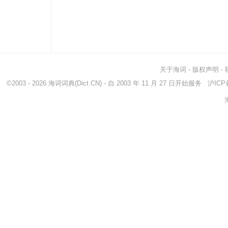
关于海词
-
版权声明
-
©2003 - 2026
海词词典
(Dict.CN) - 自 2003 年 11 月 27 日开始服务
沪ICP备