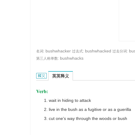
bushwhacker
bushwhacked
bu
名词:
过去式:
过去分词:
bushwhacks
第三人称单数:
bushwhack的英文翻译是什么意思，词典释义与在
英英释义
Verb:
wait in hiding to attack
live in the bush as a fugitive or as a guerilla
cut one's way through the woods or bush