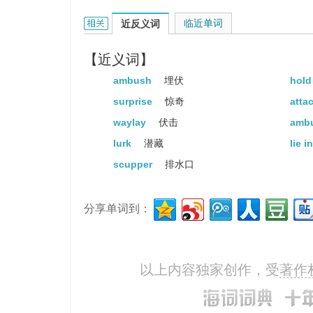
bushwhack的相关资料：
临近单词
近反义词
【近义词】
ambush
埋伏
hold
surprise
惊奇
atta
waylay
伏击
amb
lurk
潜藏
lie i
scupper
排水口
分享单词到：
以上内容独家创作，受
著作