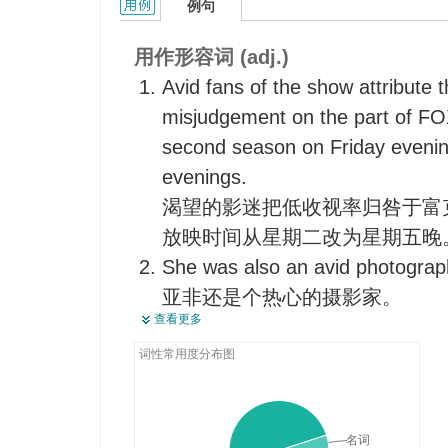
avid的用法和样例：
例句
热中的，酷爱的
用作形容词 (adj.)
Avid fans of the show attribute t
misjudgement on the part of FOX
second season on Friday evenin
evenings.
渴望的影迷把低收视率归咎于富
放映时间从星期二改为星期五晚
She was also an avid photograp
亚非还是个热心的摄影家。
查看更多
I cajoled the avid entrepreneur i
me.
词性常用度分布图
我引诱那个热心的企业家为我做
名词