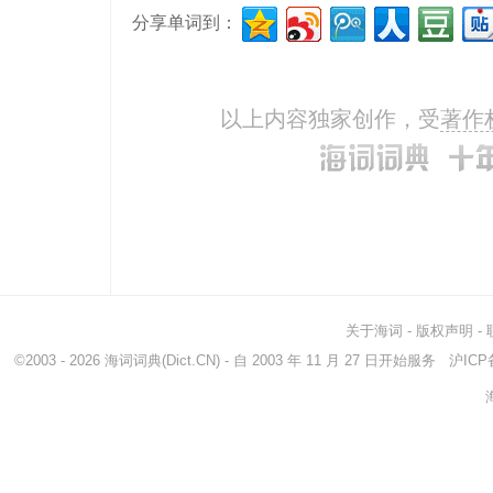
分享单词到：
or
或者
devo
zealous
热心的
esur
以上内容独家创作，受
著作
关于海词
-
版权声明
-
©2003 - 2026
海词词典
(Dict.CN) - 自 2003 年 11 月 27 日开始服务
沪ICP备