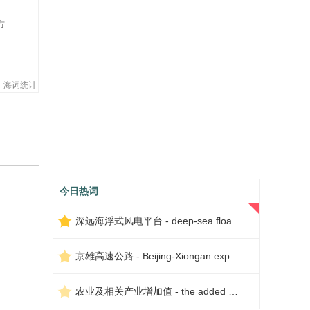
方
海词统计
今日热词
深远海浮式风电平台 - deep-sea floating wind power platform
京雄高速公路 - Beijing-Xiongan expressway
农业及相关产业增加值 - the added value of agriculture and related industries