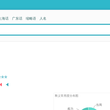
上海话
广东话
缩略语
人名
释义常用度分布图
当局
权力