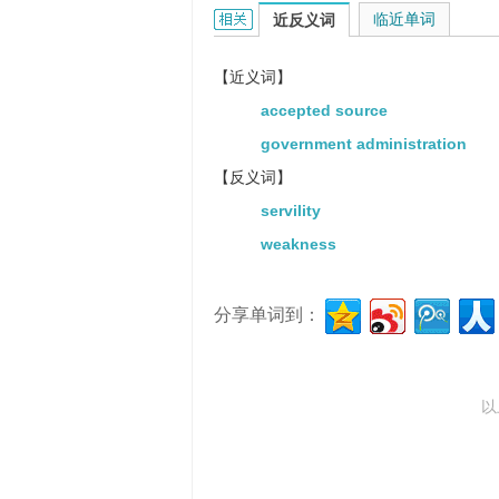
authority的相关资料：
临近单词
我们把他看作为这方面的权威。
近反义词
【近义词】
accepted source
government administration
【反义词】
servility
weakness
分享单词到：
以