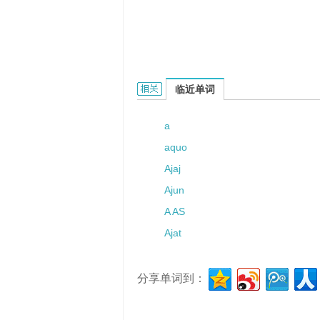
AOR的相关资料：
临近单词
a
aquo
Ajaj
Ajun
A AS
Ajat
分享单词到：