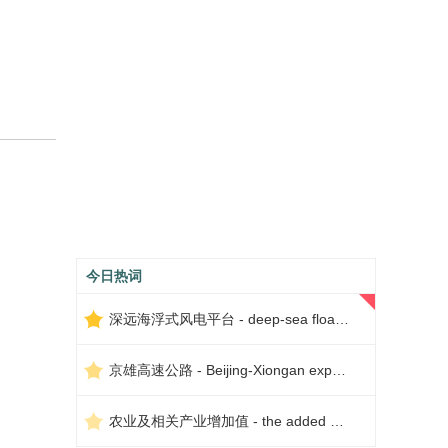
今日热词
深远海浮式风电平台 - deep-sea floating wind power platform
京雄高速公路 - Beijing-Xiongan expressway
农业及相关产业增加值 - the added value of agriculture and related industries