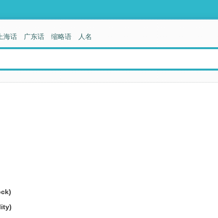
上海话
广东话
缩略语
人名
ck)
ity)