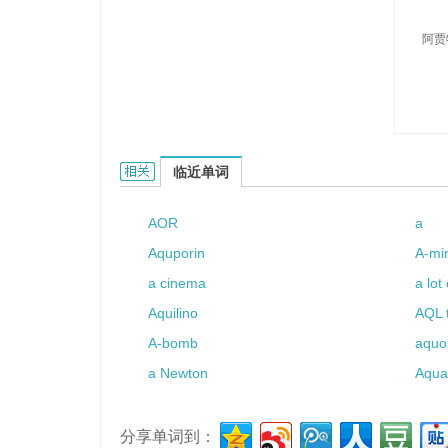
阿贾
Ajat的相关资料：
临近单词
AOR
a
Aquporin
A-mi
a cinema
a lot 
Aquilino
AQL 
A-bomb
aquo
a Newton
Aqua
分享单词到：