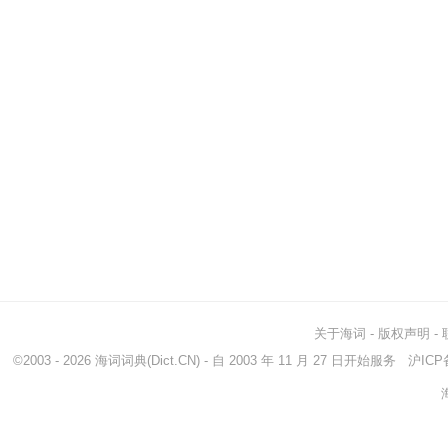
关于海词
-
版权声明
-
©2003 - 2026
海词词典
(Dict.CN) - 自 2003 年 11 月 27 日开始服务
沪ICP备