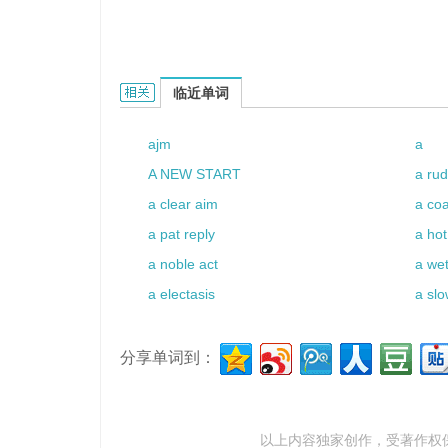
Aooka的相关资料：
临近单词
ajm
a
A NEW START
a ru
a clear aim
a coa
a pat reply
a hot
a noble act
a wet
a electasis
a sl
分享单词到：
以上内容独家创作，受
著作权