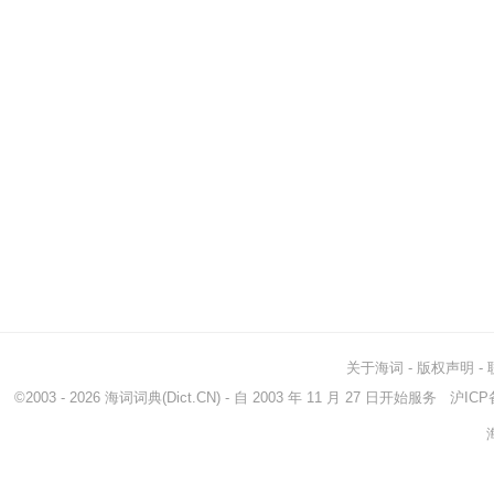
关于海词
-
版权声明
-
©2003 - 2026
海词词典
(Dict.CN) - 自 2003 年 11 月 27 日开始服务
沪ICP备