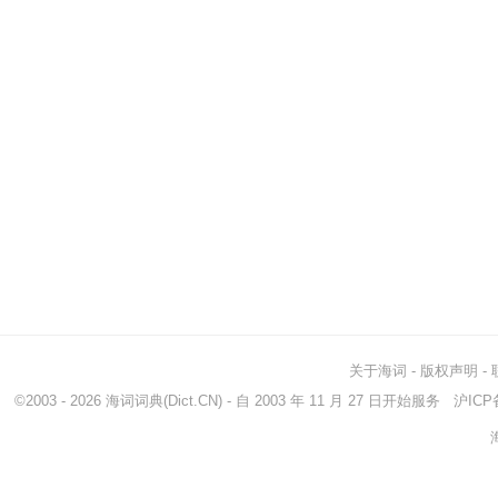
关于海词
-
版权声明
-
©2003 - 2026
海词词典
(Dict.CN) - 自 2003 年 11 月 27 日开始服务
沪ICP备