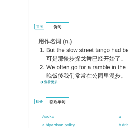
a slow pace的用法和样例：
例句
用作名词 (n.)
But the slow street tango had b
可是那慢步探戈舞已经开始了。
We often go for a ramble in the 
晚饭後我们常常在公园里漫步。
查看更多
A young couple ambled along th
一对年轻夫妇悠闲地在小路上漫
a slow pace的相关资料：
临近单词
Aooka
a
a bipartisan policy
A dri