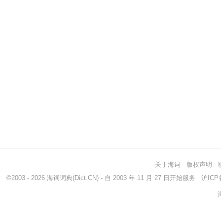
关于海词
-
版权声明
-
©2003 - 2026
海词词典
(Dict.CN) - 自 2003 年 11 月 27 日开始服务
沪ICP备