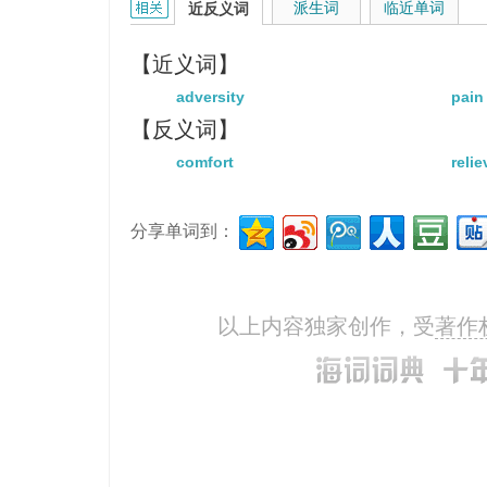
afflict的相关资料：
派生词
临近单词
近反义词
【近义词】
adversity
pain
【反义词】
comfort
relie
分享单词到：
以上内容独家创作，受
著作