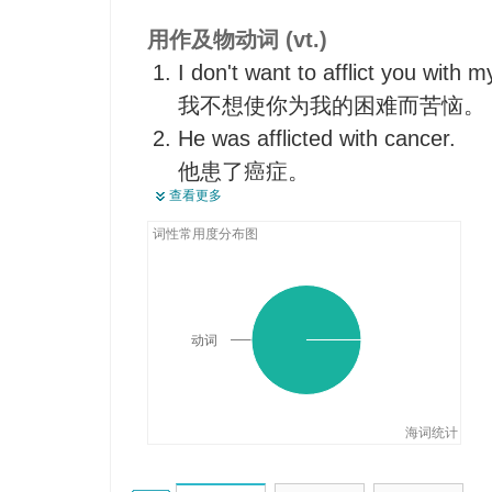
用作及物动词 (vt.)
I don't want to afflict you with m
我不想使你为我的困难而苦恼。
He was afflicted with cancer.
他患了癌症。
查看更多
AIDS and cancer are maladies th
爱滋病和癌症是折磨人类的疾病.
词性常用度分布图
He will not afflict us beyond ou
不会折磨得我们超过了承受能力
动词
海词统计