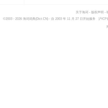
关于海词
-
版权声明
-
©2003 - 2026
海词词典
(Dict.CN) - 自 2003 年 11 月 27 日开始服务
沪ICP备