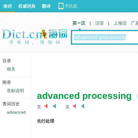
海词
权威词典
翻译
英 汉
|
汉语
|
上海话
广
目录
相关
附录
音标说明
advanced processing
查词历史
英
美
advanced
先行处理