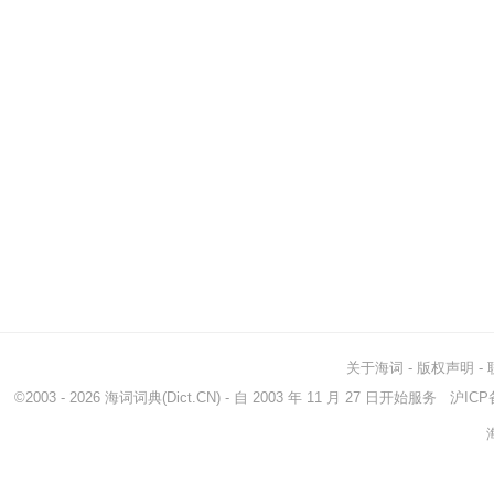
关于海词
-
版权声明
-
©2003 - 2026
海词词典
(Dict.CN) - 自 2003 年 11 月 27 日开始服务
沪ICP备