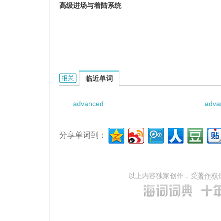
高级进场与着陆系统
Advanced Approach and Landing System的
临近单词
advanced
adva
分享单词到：
以上内容独家创作，受
著作权