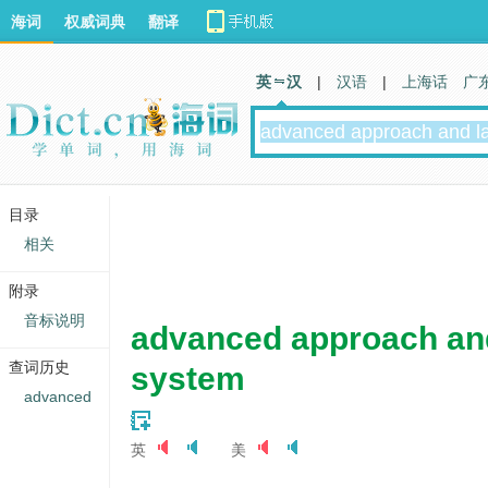
海词
权威词典
翻译
英 汉
|
汉语
|
上海话
广
目录
相关
附录
音标说明
advanced approach an
查词历史
system
advanced
英
美