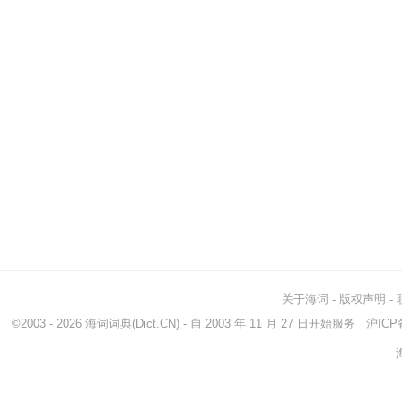
关于海词
-
版权声明
-
©2003 - 2026
海词词典
(Dict.CN) - 自 2003 年 11 月 27 日开始服务
沪ICP备