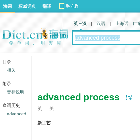
海词
权威词典
翻译
英 汉
|
汉语
|
上海话
广
目录
相关
附录
音标说明
advanced process
查词历史
英
美
advanced
新工艺