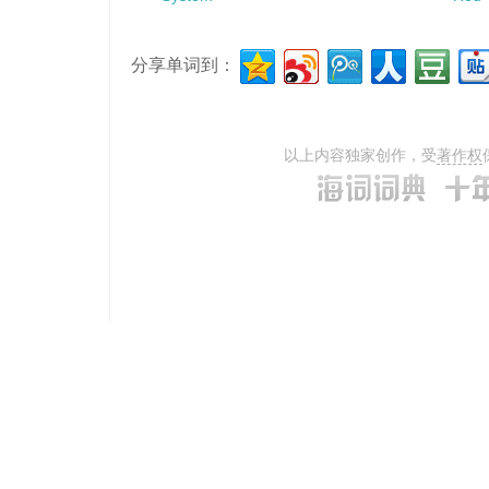
分享单词到：
以上内容独家创作，受
著作权