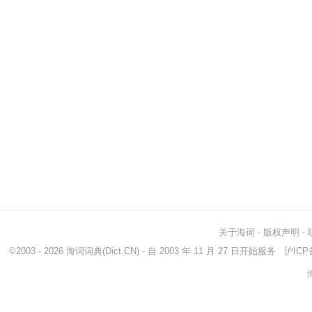
关于海词
-
版权声明
-
©2003 - 2026
海词词典
(Dict.CN) - 自 2003 年 11 月 27 日开始服务
沪ICP备