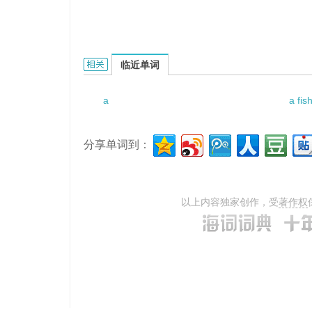
a closed-circuit television的相关资料：
临近单词
a
a fis
分享单词到：
以上内容独家创作，受
著作权