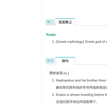
Ares的英文翻译是什么意思，词典释义
英英释义
Noun:
(Greek mythology) Greek god of w
Ares的用法和样例：
例句
用作名词 (n.)
Hephaestus and his brother Ares 
赫菲斯托斯和他的哥哥阿瑞斯都是
Kratos is shown kneeling before A
克瑞托斯拜倒在阿瑞斯脚下。