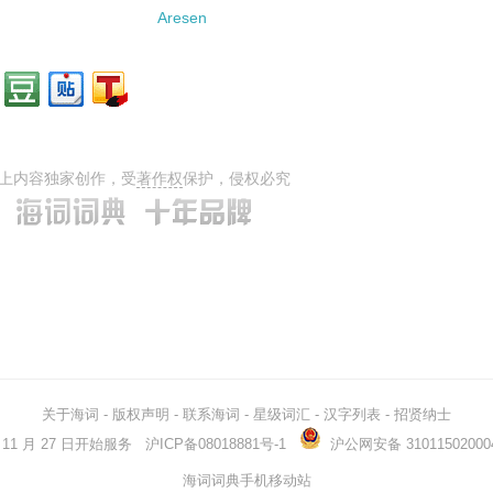
Aresen
上内容独家创作，受
著作权
保护，侵权必究
关于海词
-
版权声明
-
联系海词
-
星级词汇
-
汉字列表
-
招贤纳士
03 年 11 月 27 日开始服务
沪ICP备08018881号-1
沪公网安备 31011502000
海词词典手机移动站