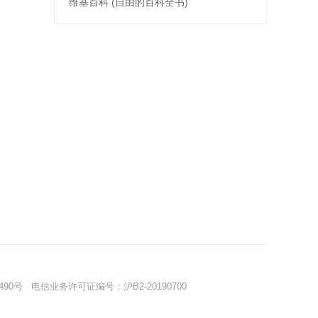
维基百科 (自由的百科全书)
490号
电信业务许可证编号：沪B2-20190700