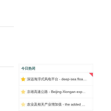
今日热词
深远海浮式风电平台 - deep-sea floating wind power platform
京雄高速公路 - Beijing-Xiongan expressway
农业及相关产业增加值 - the added value of agriculture and related industries