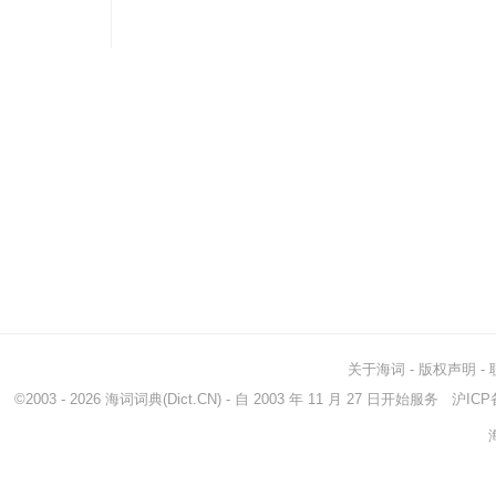
关于海词
-
版权声明
-
©2003 - 2026
海词词典
(Dict.CN) - 自 2003 年 11 月 27 日开始服务
沪ICP备