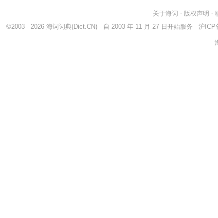
关于海词
-
版权声明
-
©2003 - 2026
海词词典
(Dict.CN) - 自 2003 年 11 月 27 日开始服务
沪ICP备