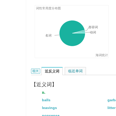
词性常用度分布图
形容词
动词
名词
海词统计
rubbish的相关资料：
临近单词
近反义词
【近义词】
n.
balls
garb
leavings
litter
nonsense