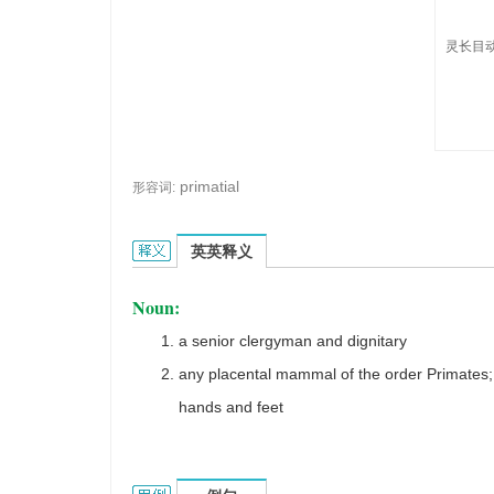
灵长目动
primatial
形容词:
primate的英文翻译是什么意思，词典释义与在线翻
英英释义
Noun:
a senior clergyman and dignitary
any placental mammal of the order Primates; 
hands and feet