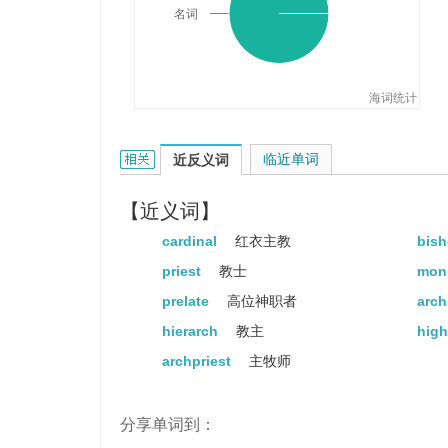
名词
海词统计
primate的相关资料：
临近单词
近反义词
【近义词】
cardinal
红衣主教
bis
priest
教士
mon
prelate
高位神职者
arc
hierarch
教主
high
archpriest
主牧师
分享单词到：