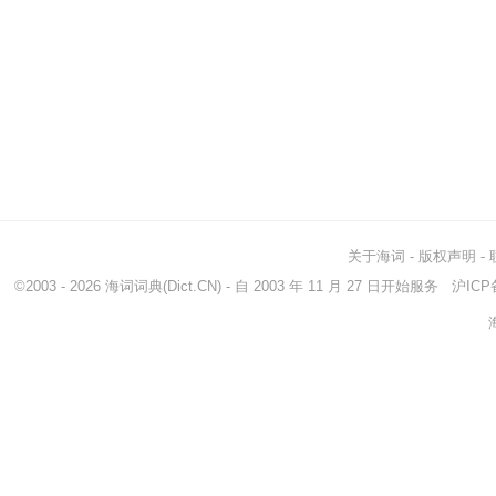
关于海词
-
版权声明
-
©2003 - 2026
海词词典
(Dict.CN) - 自 2003 年 11 月 27 日开始服务
沪ICP备