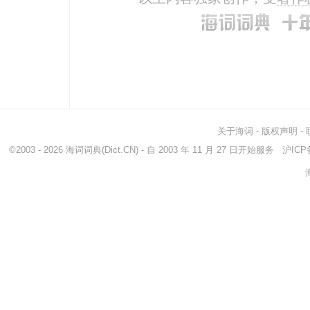
关于海词
-
版权声明
-
©2003 - 2026
海词词典
(Dict.CN) - 自 2003 年 11 月 27 日开始服务
沪ICP备