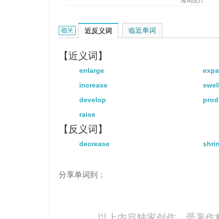
海词统计
grow的相关资料：
临近单词
近反义词
【近义词】
enlarge
exp
increase
swel
develop
prod
raise
【反义词】
decrease
shri
分享单词到：
以上内容独家创作，受
著作