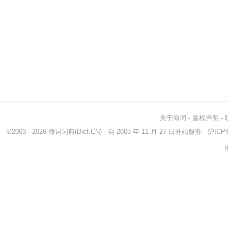
关于海词
-
版权声明
-
©2003 - 2026
海词词典
(Dict.CN) - 自 2003 年 11 月 27 日开始服务
沪ICP备